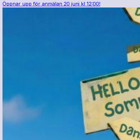
Öppnar upp för anmälan 20 juni kl 12:00!