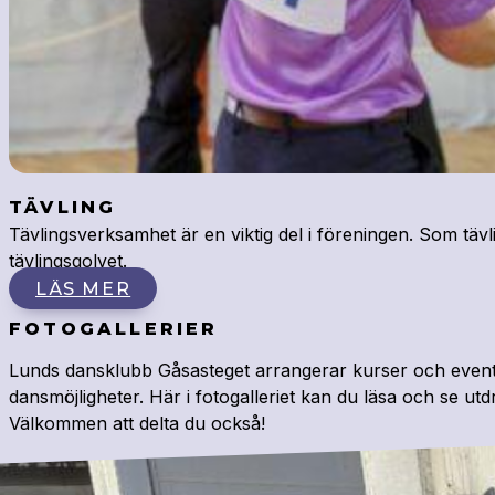
TÄVLING
Tävlingsverksamhet är en viktig del i föreningen. Som tä
tävlingsgolvet.
LÄS MER
FOTOGALLERIER
Lunds dansklubb Gåsasteget arrangerar kurser och event i 
dansmöjligheter. Här i fotogalleriet kan du läsa och se ut
Välkommen att delta du också!