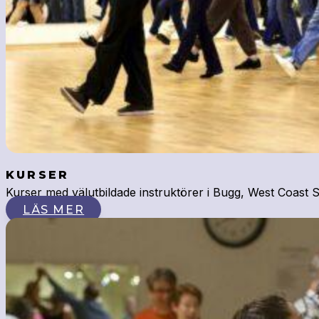
KURSER
Kurser med välutbildade instruktörer i Bugg, West Coast 
LÄS MER