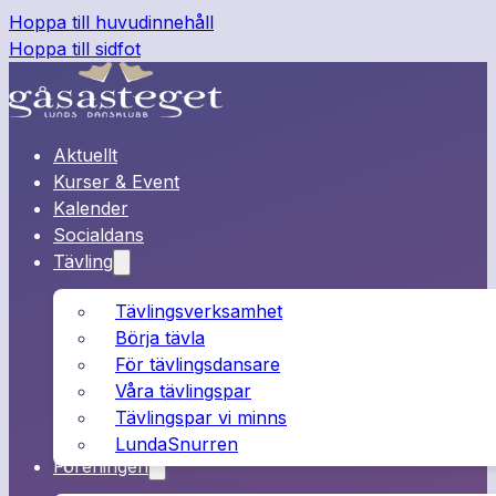
Hoppa till huvudinnehåll
Hoppa till sidfot
Aktuellt
Kurser & Event
Kalender
Socialdans
Tävling
Tävlingsverksamhet
Börja tävla
För tävlingsdansare
Våra tävlingspar
Tävlingspar vi minns
LundaSnurren
Föreningen