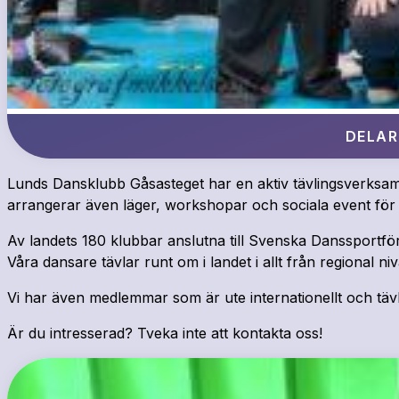
DELAR
Lunds Dansklubb Gåsasteget har en aktiv tävlingsverksam
arrangerar även läger, workshopar och sociala event för a
Av landets 180 klubbar anslutna till Svenska Danssportförb
Våra dansare tävlar runt om i landet i allt från regional 
Vi har även medlemmar som är ute internationellt och t
Är du intresserad? Tveka inte att kontakta oss!