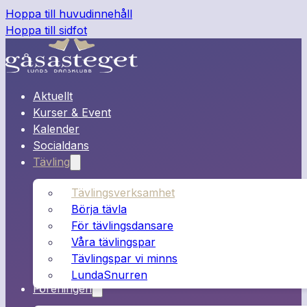
Hoppa till huvudinnehåll
Hoppa till sidfot
Aktuellt
Kurser & Event
Kalender
Socialdans
Tävling
Tävlingsverksamhet
Börja tävla
För tävlingsdansare
Våra tävlingspar
Tävlingspar vi minns
LundaSnurren
Föreningen