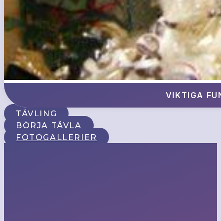
VIKTIGA FU
TÄVLING
BÖRJA TÄVLA
FOTOGALLERIER