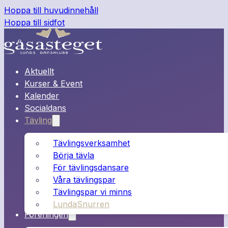
Hoppa till huvudinnehåll
Hoppa till sidfot
Aktuellt
Kurser & Event
Kalender
Socialdans
Tävling
Tävlingsverksamhet
Börja tävla
För tävlingsdansare
Våra tävlingspar
Tävlingspar vi minns
LundaSnurren
Föreningen