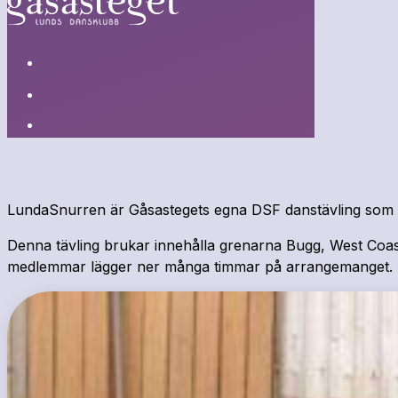
LundaSnurren är Gåsastegets egna DSF danstävling som 
Denna tävling brukar innehålla grenarna Bugg, West Coas
medlemmar lägger ner många timmar på arrangemanget. Har du