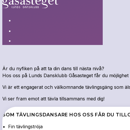
Är du nyfiken på att ta din dans till nästa nivå?
Hos oss på Lunds Dansklubb Gåsasteget får du möjlighet att
Vi är ett engagerat och välkomnande tävlingsgäng som älsk
Vi ser fram emot att tävla tillsammans med dig!
SOM TÄVLINGSDANSARE HOS OSS FÅR DU TILLG
Fin tävlingströja