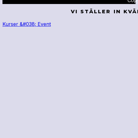
Copy
VI STÄLLER IN KV
Kurser &#038; Event