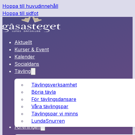
Hoppa till huvudinnehåll
Hoppa till sidfot
Aktuellt
Kurser & Event
Kalender
Socialdans
Tävling
Tävlingsverksamhet
Börja tävla
För tävlingsdansare
Våra tävlingspar
Tävlingspar vi minns
LundaSnurren
Föreningen