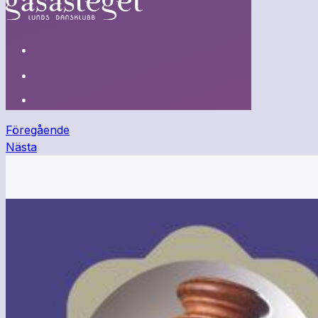
Föregående
Nästa