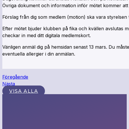
Övriga dokument och information inför mötet kommer att 
Förslag från dig som medlem (motion) ska vara styrelsen ti
Efter mötet bjuder klubben på fika och kvällen avslutas med
checkar in med ditt digitala medlemskort.
Vänligen anmäl dig på hemsidan senast 13 mars. Du måste
eventuella allergier i din anmälan.
Föregående
Nästa
VISA ALLA