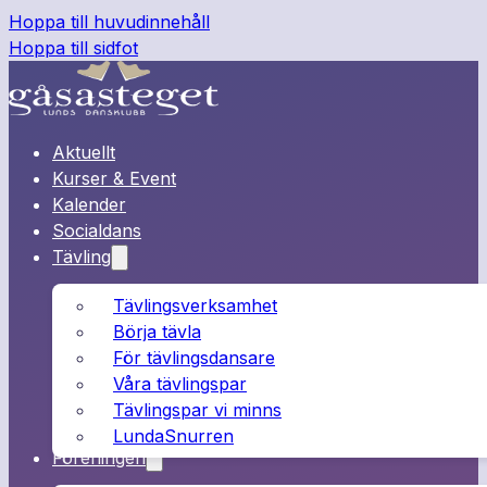
Hoppa till huvudinnehåll
Hoppa till sidfot
Aktuellt
Kurser & Event
Kalender
Socialdans
Tävling
Tävlingsverksamhet
Börja tävla
För tävlingsdansare
Våra tävlingspar
Tävlingspar vi minns
LundaSnurren
Föreningen