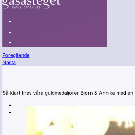
Föregående
Nästa
Så klart firas våra guldmedaljörer Björn & Annika med en G