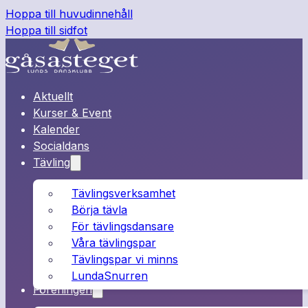
Hoppa till huvudinnehåll
Hoppa till sidfot
Aktuellt
Kurser & Event
Kalender
Socialdans
Tävling
Tävlingsverksamhet
Börja tävla
För tävlingsdansare
Våra tävlingspar
Tävlingspar vi minns
LundaSnurren
Föreningen