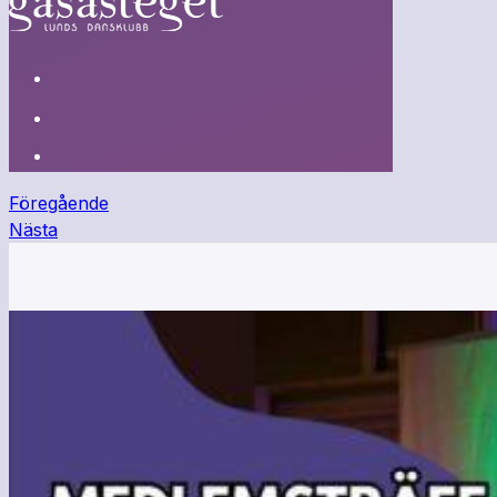
Föregående
Nästa