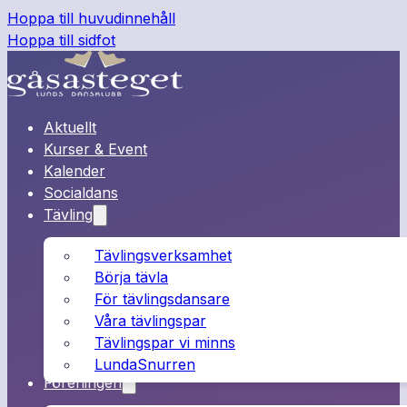
Hoppa till huvudinnehåll
Hoppa till sidfot
Aktuellt
Kurser & Event
Kalender
Socialdans
Tävling
Tävlingsverksamhet
Börja tävla
För tävlingsdansare
Våra tävlingspar
Tävlingspar vi minns
LundaSnurren
Föreningen