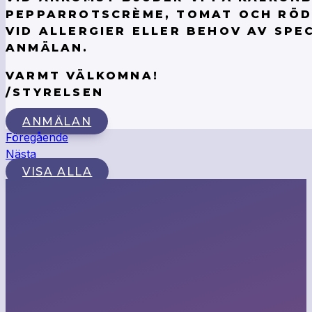
PEPPARROTSCRÈME, TOMAT OCH RÖD
VID ALLERGIER ELLER BEHOV AV SPE
ANMÄLAN.
VARMT VÄLKOMNA!
/STYRELSEN
ANMÄLAN
Föregående
Nästa
VISA ALLA