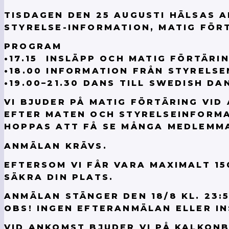
TISDAGEN DEN 25 AUGUSTI HÄLSAS 
STYRELSE-INFORMATION, MATIG FÖRT
PROGRAM
•17.15 INSLÄPP OCH MATIG FÖRTÄRIN
•18.00 INFORMATION FRÅN STYRELSE
•19.00–21.30 DANS TILL SWEDISH DA
VI BJUDER PÅ MATIG FÖRTÄRING VID
EFTER MATEN OCH STYRELSEINFORMAT
HOPPAS ATT FÅ SE MÅNGA MEDLEMMA
ANMÄLAN KRÄVS.
EFTERSOM VI FÅR VARA MAXIMALT 15
SÄKRA DIN PLATS.
ANMÄLAN STÄNGER DEN 18/8 KL. 23:5
OBS! INGEN EFTERANMÄLAN ELLER INS
VID ANKOMST BJUDER VI PÅ KALKON