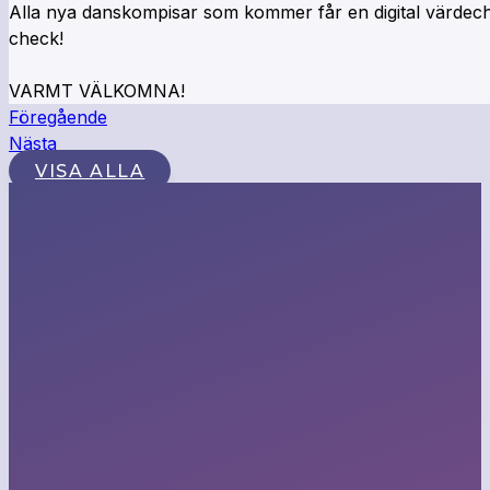
Alla nya danskompisar som kommer får en digital värdeche
check!
VARMT VÄLKOMNA!
Föregående
Nästa
VISA ALLA