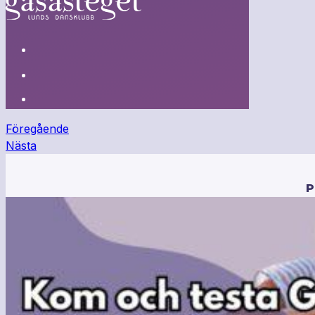
Föregående
Nästa