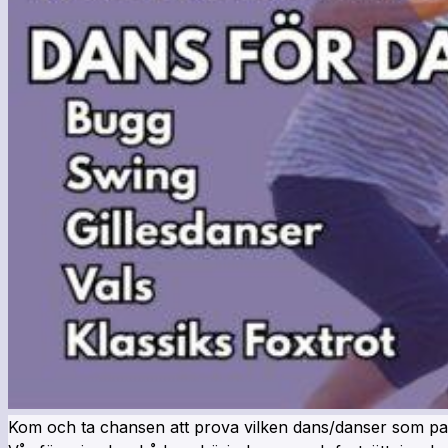
Kom och ta chansen att prova vilken dans/danser som pas