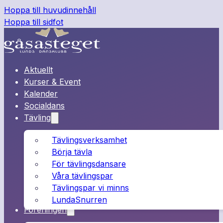
Hoppa till huvudinnehåll
Hoppa till sidfot
Aktuellt
Kurser & Event
Kalender
Socialdans
Tävling
Tävlingsverksamhet
Börja tävla
För tävlingsdansare
Våra tävlingspar
Tävlingspar vi minns
LundaSnurren
Föreningen