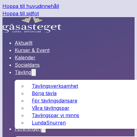
Hoppa till huvudinnehåll
Hoppa till sidfot
Aktuellt
Kurser & Event
Kalender
Socialdans
Tävling
Tävlingsverksamhet
Börja tävla
För tävlingsdansare
Våra tävlingspar
Tävlingspar vi minns
LundaSnurren
Föreningen