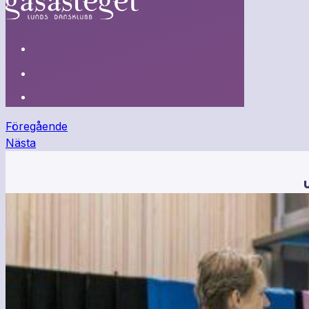
Föregående
Nästa