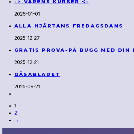
-> VÅRENS KURSER <-
2026-01-01
ALLA HJÄRTANS FREDAGSDANS
2025-12-27
GRATIS PROVA-PÅ BUGG MED DIN
2025-12-21
GÅSABLADET
2025-09-21
1
2
→