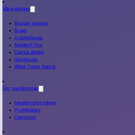
Våra danser
Boogie woogie
Bugg
Dubbelbugg
Modern Fox
Dansa dagtid
Slowbugg
West Coast Swing
För medlemmar
Medlemsförmåner
Profilkläder
Dansskor