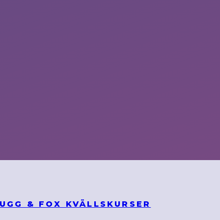
BUGG & FOX KVÄLLSKURSER